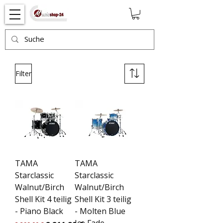
Filter
TAMA
TAMA
Starclassic
Starclassic
Walnut/Birch
Walnut/Birch
Shell Kit 4 teilig
Shell Kit 3 teilig
- Piano Black
- Molten Blue
Ice Fade