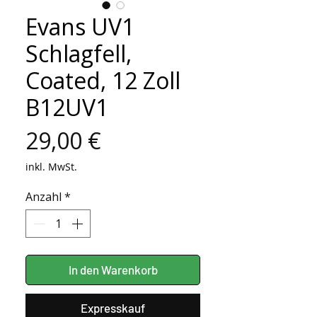
Evans UV1
Schlagfell,
Coated, 12 Zoll
B12UV1
Preis
29,00 €
inkl. MwSt.
Anzahl
*
In den Warenkorb
Expresskauf