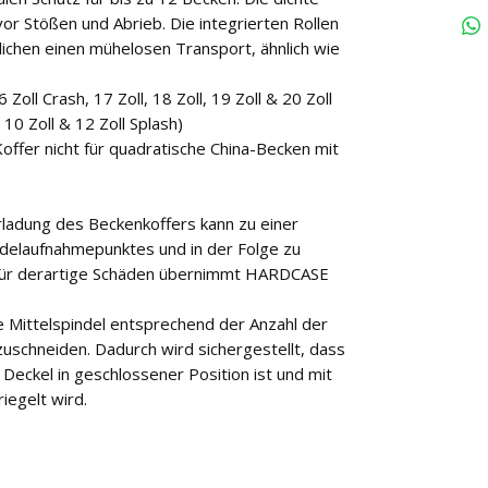
or Stößen und Abrieb. Die integrierten Rollen
lichen einen mühelosen Transport, ähnlich wie
6 Zoll Crash, 17 Zoll, 18 Zoll, 19 Zoll & 20 Zoll
, 10 Zoll & 12 Zoll Splash)
Koffer nicht für quadratische China-Becken mit
adung des Beckenkoffers kann zu einer
delaufnahmepunktes und in der Folge zu
 Für derartige Schäden übernimmt HARDCASE
e Mittelspindel entsprechend der Anzahl der
uschneiden. Dadurch wird sichergestellt, dass
 Deckel in geschlossener Position ist und mit
iegelt wird.