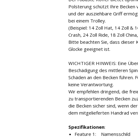
Polsterung schützt Ihre Becken v
und der ausziehbare Griff ermög
bei einem Trolley.
(Beispiel: 14 Zoll Hat, 14 Zoll & 1
Crash, 24 Zoll Ride, 18 Zoll China
Bitte beachten Sie, dass dieser 
Glocke geeignet ist.
WICHTIGER HINWEIS: Eine Überl
Beschädigung des mittleren Spin
Schäden an den Becken führen.
keine Verantwortung.
Wir empfehlen dringend, die frei
zu transportierenden Becken zuz
die Becken sicher sind, wenn der
dem mitgelieferten Handrad verr
Spezifikationen
:
Feature 1: Namensschild