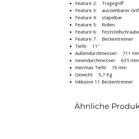
Feature 2: Tragegriff
Feature 3: ausziehbarer Grif
Feature 4: stapelbar
Feature 5: Rollen
Feature 6: Feststellschraub
Feature 7: Beckentrenner
Tiefe: 11"
Außendurchmesser: 711 m
Innendurchmesser: 635 mm
min/max Tiefe: 76 mm
Gewicht: 5,7 Kg
Inklusive 11 Beckentrenner
Ähnliche Produ