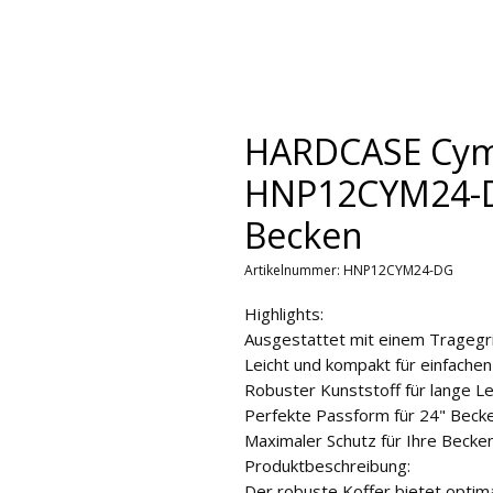
HARDCASE Cymb
HNP12CYM24-DG
Becken
Artikelnummer: HNP12CYM24-DG
Highlights:
Ausgestattet mit einem Tragegri
Leicht und kompakt für einfache
Robuster Kunststoff für lange 
Perfekte Passform für 24" Beck
Maximaler Schutz für Ihre Becke
Produktbeschreibung:
Der robuste Koffer bietet optima