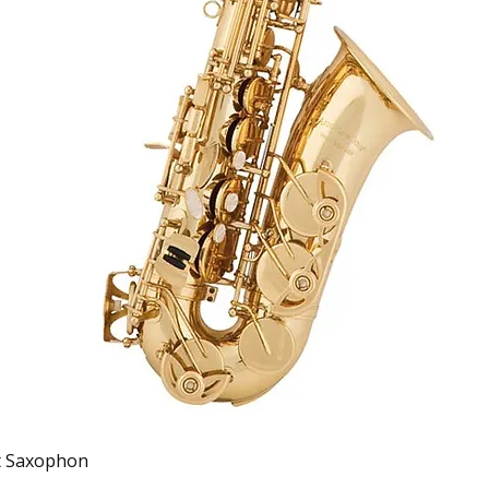
Schnellansicht
t Saxophon