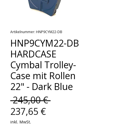
Artikelnummer: HNP9CYM22-DB
HNP9CYM22-DB
HARDCASE
Cymbal Trolley-
Case mit Rollen
22" - Dark Blue
Standardpreis
 245,00 € 
Sale-
237,65 €
Preis
inkl. MwSt.