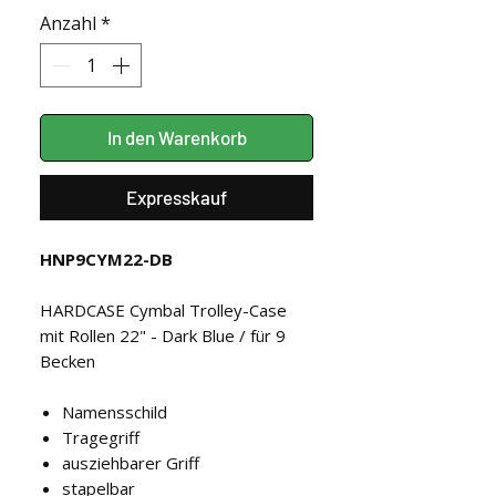
Anzahl
*
In den Warenkorb
Expresskauf
HNP9CYM22-DB
HARDCASE Cymbal Trolley-Case
mit Rollen 22" - Dark Blue / für 9
Becken
Namensschild
Tragegriff
ausziehbarer Griff
stapelbar