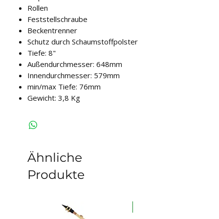
Rollen
Feststellschraube
Beckentrenner
Schutz durch Schaumstoffpolster
Tiefe: 8"
Außendurchmesser: 648mm
Innendurchmesser: 579mm
min/max Tiefe: 76mm
Gewicht: 3,8 Kg
Ähnliche
Produkte
auf Lager