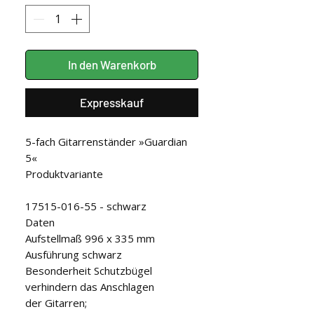
In den Warenkorb
Expresskauf
5-fach Gitarrenständer »Guardian 
5«

Produktvariante

17515-016-55 - schwarz

Daten

Aufstellmaß 996 x 335 mm

Ausführung schwarz

Besonderheit Schutzbügel 
verhindern das Anschlagen

der Gitarren;
