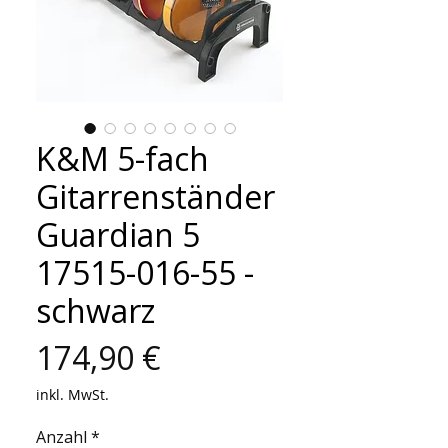
K&M 5-fach
Gitarrenständer
Guardian 5
17515-016-55 -
schwarz
Preis
174,90 €
inkl. MwSt.
Anzahl
*