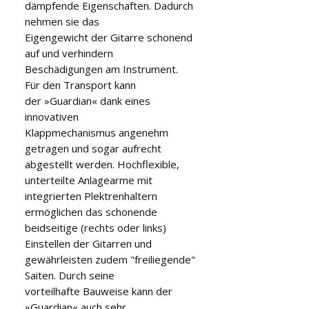
dämpfende Eigenschaften. Dadurch 
nehmen sie das

Eigengewicht der Gitarre schonend 
auf und verhindern

Beschädigungen am Instrument. 
Für den Transport kann

der »Guardian« dank eines 
innovativen

Klappmechanismus angenehm 
getragen und sogar aufrecht

abgestellt werden. Hochflexible, 
unterteilte Anlagearme mit

integrierten Plektrenhaltern 
ermöglichen das schonende

beidseitige (rechts oder links) 
Einstellen der Gitarren und

gewährleisten zudem "freiliegende" 
Saiten. Durch seine

vorteilhafte Bauweise kann der 
»Guardian« auch sehr
