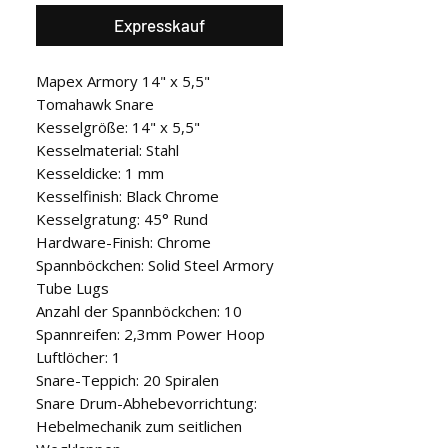
Expresskauf
Mapex Armory 14" x 5,5"
Tomahawk Snare
Kesselgröße: 14" x 5,5"
Kesselmaterial: Stahl
Kesseldicke: 1 mm
Kesselfinish: Black Chrome
Kesselgratung: 45° Rund
Hardware-Finish: Chrome
Spannböckchen: Solid Steel Armory
Tube Lugs
Anzahl der Spannböckchen: 10
Spannreifen: 2,3mm Power Hoop
Luftlöcher: 1
Snare-Teppich: 20 Spiralen
Snare Drum-Abhebevorrichtung:
Hebelmechanik zum seitlichen