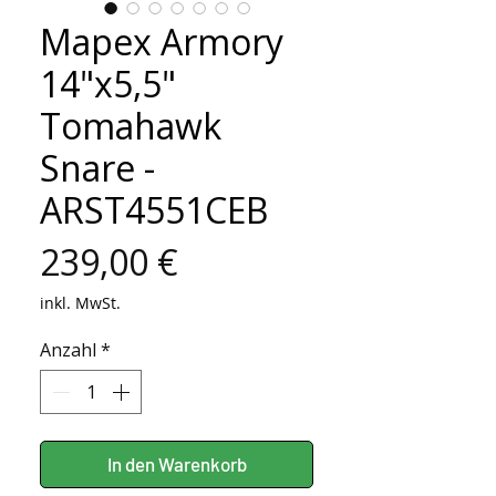
Mapex Armory
14"x5,5"
Tomahawk
Snare -
ARST4551CEB
Preis
239,00 €
inkl. MwSt.
Anzahl
*
In den Warenkorb