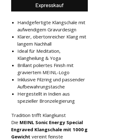
Expresskauf
Handgefertigte Klangschale mit
aufwendigem Gravurdesign
Klarer, obertonreicher Klang mit
langem Nachhall
Ideal für Meditation,
Klangheilung & Yoga
Brillant poliertes Finish mit
graviertem MEINL-Logo
Inklusive Filzring und passender
Aufbewahrungstasche
Hergestellt in Indien aus
spezieller Bronzelegierung
Tradition trifft Klangkunst
Die
MEINL Sonic Energy Special
Engraved Klangschale mit 1000 g
Gewicht
vereint feinste