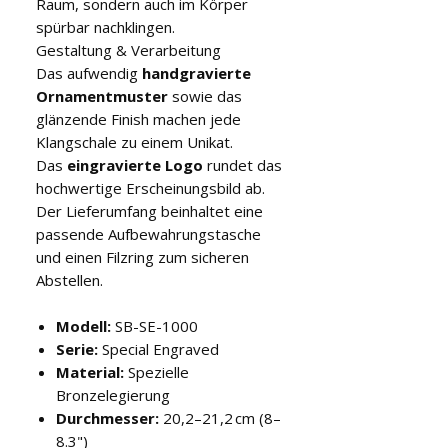
Raum, sondern auch im Körper
spürbar nachklingen.
Gestaltung & Verarbeitung
Das aufwendig
handgravierte
Ornamentmuster
sowie das
glänzende Finish machen jede
Klangschale zu einem Unikat.
Das
eingravierte Logo
rundet das
hochwertige Erscheinungsbild ab.
Der Lieferumfang beinhaltet eine
passende Aufbewahrungstasche
und einen Filzring zum sicheren
Abstellen.
Modell:
SB-SE-1000
Serie:
Special Engraved
Material:
Spezielle
Bronzelegierung
Durchmesser:
20,2–21,2 cm (8–
8.3")