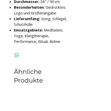
Durchmesser:
36" / 90 cm
Besonderheiten:
Gedrucktes
Logo und Größenangabe
Lieferumfang:
Gong, Schlägel,
Schutzhülle
Einsatzgebiete:
Meditation,
Yoga, Klangtherapie,
Performance, Ritual, Bühne
Ähnliche
Produkte
auf Lager