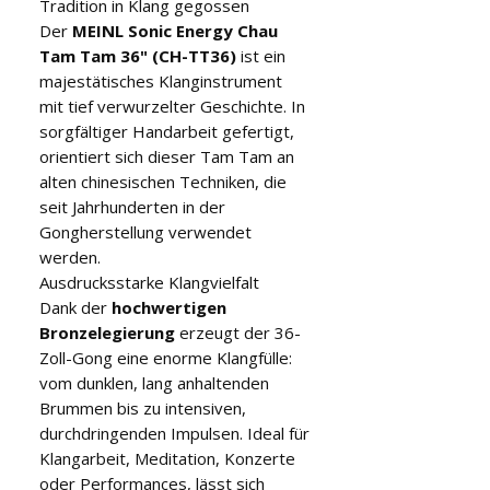
Tradition in Klang gegossen
Der
MEINL Sonic Energy Chau
Tam Tam 36" (CH-TT36)
ist ein
majestätisches Klanginstrument
mit tief verwurzelter Geschichte. In
sorgfältiger Handarbeit gefertigt,
orientiert sich dieser Tam Tam an
alten chinesischen Techniken, die
seit Jahrhunderten in der
Gongherstellung verwendet
werden.
Ausdrucksstarke Klangvielfalt
Dank der
hochwertigen
Bronzelegierung
erzeugt der 36-
Zoll-Gong eine enorme Klangfülle:
vom dunklen, lang anhaltenden
Brummen bis zu intensiven,
durchdringenden Impulsen. Ideal für
Klangarbeit, Meditation, Konzerte
oder Performances, lässt sich