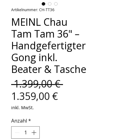
Artikelnummer: CH-TT36
MEINL Chau
Tam Tam 36" –
Handgefertigter
Gong inkl.
Beater & Tasche
Standardpreis
 1.399,00 € 
Sale-
1.359,00 €
Preis
inkl. MwSt.
Anzahl
*