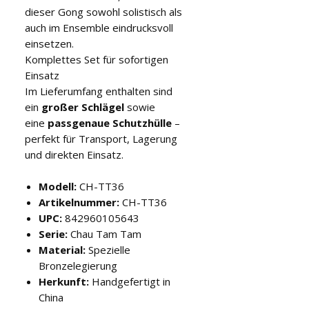
dieser Gong sowohl solistisch als
auch im Ensemble eindrucksvoll
einsetzen.
Komplettes Set für sofortigen
Einsatz
Im Lieferumfang enthalten sind
ein
großer Schlägel
sowie
eine
passgenaue Schutzhülle
–
perfekt für Transport, Lagerung
und direkten Einsatz.
Modell:
CH-TT36
Artikelnummer:
CH-TT36
UPC:
842960105643
Serie:
Chau Tam Tam
Material:
Spezielle
Bronzelegierung
Herkunft:
Handgefertigt in
China