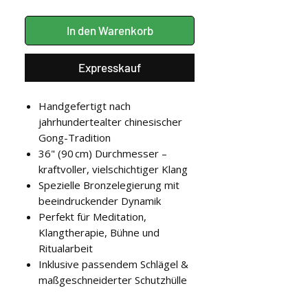
In den Warenkorb
Expresskauf
Handgefertigt nach
jahrhundertealter chinesischer
Gong-Tradition
36" (90 cm) Durchmesser –
kraftvoller, vielschichtiger Klang
Spezielle Bronzelegierung mit
beeindruckender Dynamik
Perfekt für Meditation,
Klangtherapie, Bühne und
Ritualarbeit
Inklusive passendem Schlägel &
maßgeschneiderter Schutzhülle