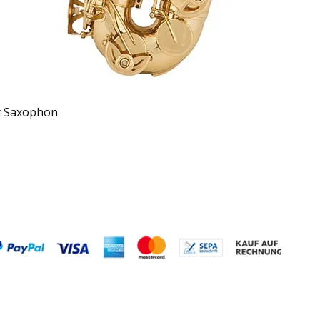
Schnellansicht
t Saxophon