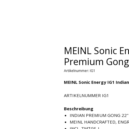
MEINL Sonic En
Premium Gong 2
Artikelnummer: IG1
MEINL Sonic Energy IG1 India
ARTIKELNUMMER IG1
Beschreibung
INDIAN PREMIUM GONG 22"
MEINL HANDCRAFTED, ENG
INCL. TMTGS-L