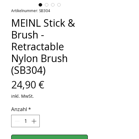
Artikelnummer: SB304
MEINL Stick &
Brush -
Retractable
Nylon Brush
(SB304)
Preis
24,90 €
inkl. MwSt.
Anzahl
*