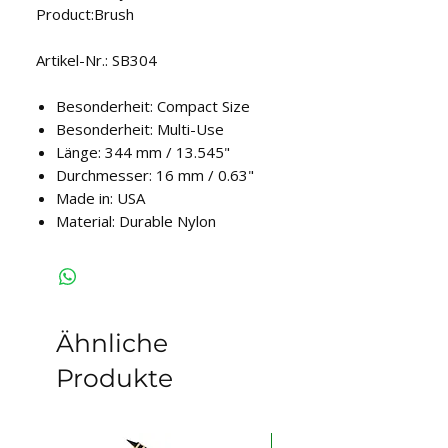
Product:Brush
Artikel-Nr.: SB304
Besonderheit: Compact Size
Besonderheit: Multi-Use
Länge: 344 mm / 13.545"
Durchmesser: 16 mm / 0.63"
Made in: USA
Material: Durable Nylon
Ähnliche
Produkte
auf Lager