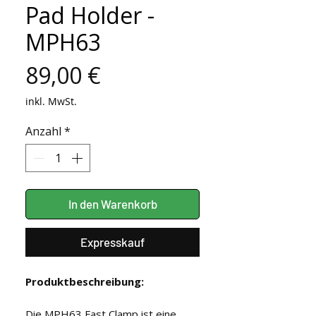
Pad Holder -
MPH63
Preis
89,00 €
inkl. MwSt.
Anzahl
*
In den Warenkorb
Expresskauf
Produktbeschreibung:
Die MPH63 Fast Clamp ist eine