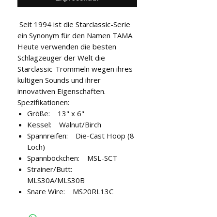
Seit 1994 ist die Starclassic-Serie
ein Synonym für den Namen TAMA.
Heute verwenden die besten
Schlagzeuger der Welt die
Starclassic-Trommeln wegen ihres
kultigen Sounds und ihrer
innovativen Eigenschaften.
Spezifikationen:
Größe: 13" x 6"
Kessel: Walnut/Birch
Spannreifen: Die-Cast Hoop (8
Loch)
Spannböckchen: MSL-SCT
Strainer/Butt:
MLS30A/MLS30B
Snare Wire: MS20RL13C