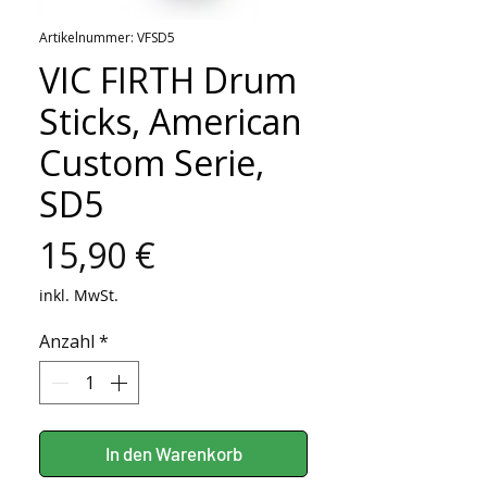
Artikelnummer: VFSD5
VIC FIRTH Drum
Sticks, American
Custom Serie,
SD5
Preis
15,90 €
inkl. MwSt.
Anzahl
*
In den Warenkorb