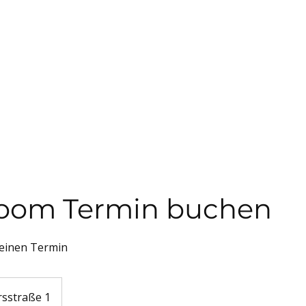
oom Termin buchen
 einen Termin
rsstraße 1