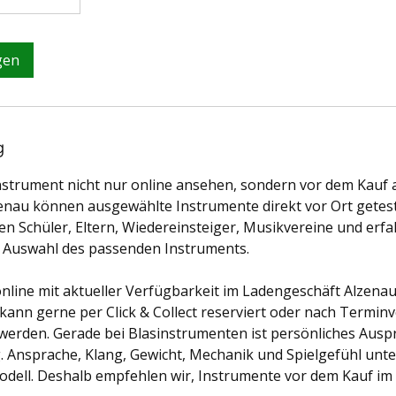
gen
g
nstrument nicht nur online ansehen, sondern vor dem Kauf
nau können ausgewählte Instrumente direkt vor Ort getest
en Schüler, Eltern, Wiedereinsteiger, Musikvereine und erf
r Auswahl des passenden Instruments.
d online mit aktueller Verfügbarkeit im Ladengeschäft Alzena
ann gerne per Click & Collect reserviert oder nach Termin
werden. Gerade bei Blasinstrumenten ist persönliches Ausp
. Ansprache, Klang, Gewicht, Mechanik und Spielgefühl unte
Modell. Deshalb empfehlen wir, Instrumente vor dem Kauf im