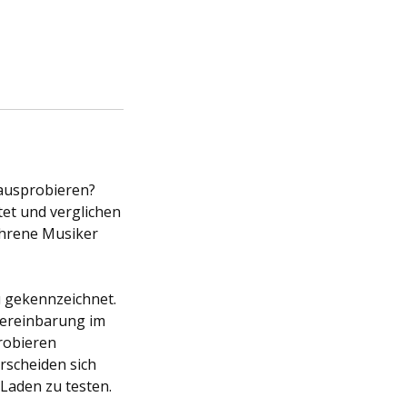
 ausprobieren?
et und verglichen
ahrene Musiker
u gekennzeichnet.
vereinbarung im
robieren
rscheiden sich
 Laden zu testen.