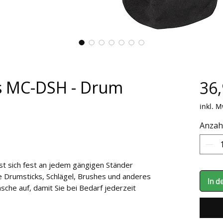
s MC-DSH - Drum
36,
inkl. M
Anzah
t sich fest an jedem gängigen Ständer
 Drumsticks, Schlägel, Brushes und anderes
In 
che auf, damit Sie bei Bedarf jederzeit