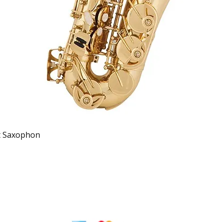
Schnellansicht
t Saxophon