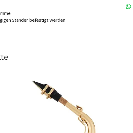
lemme
gigen Ständer befestigt werden
kte