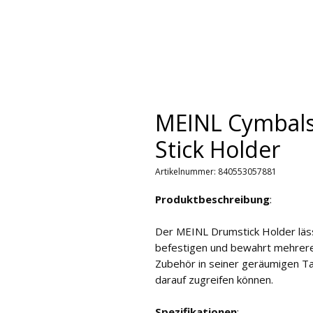
MEINL Cymbal
Stick Holder
Artikelnummer: 840553057881
Produktbeschreibung
:
Der MEINL Drumstick Holder läss
befestigen und bewahrt mehrere
Zubehör in seiner geräumigen Tas
darauf zugreifen können.
Spezifikationen
: