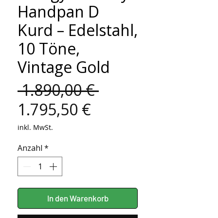
Handpan D
Kurd – Edelstahl,
10 Töne,
Vintage Gold
Standardpreis
 1.890,00 € 
Sale-
1.795,50 €
Preis
inkl. MwSt.
Anzahl
*
In den Warenkorb