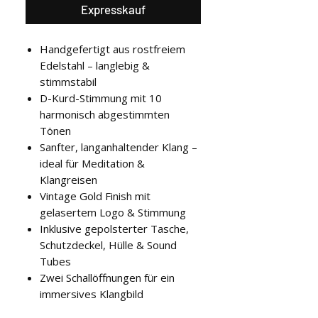
Expresskauf
Handgefertigt aus rostfreiem
Edelstahl – langlebig &
stimmstabil
D-Kurd-Stimmung mit 10
harmonisch abgestimmten
Tönen
Sanfter, langanhaltender Klang –
ideal für Meditation &
Klangreisen
Vintage Gold Finish mit
gelasertem Logo & Stimmung
Inklusive gepolsterter Tasche,
Schutzdeckel, Hülle & Sound
Tubes
Zwei Schallöffnungen für ein
immersives Klangbild