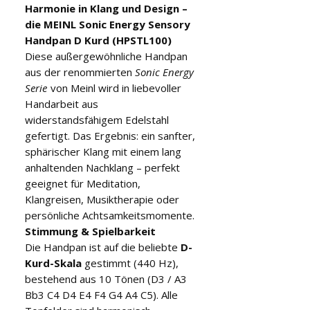
Harmonie in Klang und Design –
die MEINL Sonic Energy Sensory
Handpan D Kurd (HPSTL100)
Diese außergewöhnliche Handpan
aus der renommierten
Sonic Energy
Serie
von Meinl wird in liebevoller
Handarbeit aus
widerstandsfähigem Edelstahl
gefertigt. Das Ergebnis: ein sanfter,
sphärischer Klang mit einem lang
anhaltenden Nachklang – perfekt
geeignet für Meditation,
Klangreisen, Musiktherapie oder
persönliche Achtsamkeitsmomente.
Stimmung & Spielbarkeit
Die Handpan ist auf die beliebte
D-
Kurd-Skala
gestimmt (440 Hz),
bestehend aus 10 Tönen (D3 / A3
Bb3 C4 D4 E4 F4 G4 A4 C5). Alle