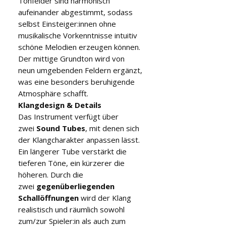
Tonfelder sind harmonisch
aufeinander abgestimmt, sodass
selbst Einsteiger:innen ohne
musikalische Vorkenntnisse intuitiv
schöne Melodien erzeugen können.
Der mittige Grundton wird von
neun umgebenden Feldern ergänzt,
was eine besonders beruhigende
Atmosphäre schafft.
Klangdesign & Details
Das Instrument verfügt über
zwei
Sound Tubes
, mit denen sich
der Klangcharakter anpassen lässt.
Ein längerer Tube verstärkt die
tieferen Töne, ein kürzerer die
höheren. Durch die
zwei
gegenüberliegenden
Schallöffnungen
wird der Klang
realistisch und räumlich sowohl
zum/zur Spieler:in als auch zum