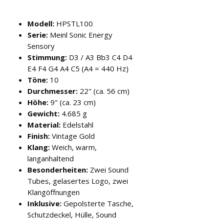
Modell:
HPSTL100
Serie:
Meinl Sonic Energy
Sensory
Stimmung:
D3 / A3 Bb3 C4 D4
E4 F4 G4 A4 C5 (A4 = 440 Hz)
Töne:
10
Durchmesser:
22" (ca. 56 cm)
Höhe:
9" (ca. 23 cm)
Gewicht:
4.685 g
Material:
Edelstahl
Finish:
Vintage Gold
Klang:
Weich, warm,
langanhaltend
Besonderheiten:
Zwei Sound
Tubes, gelasertes Logo, zwei
Klangöffnungen
Inklusive:
Gepolsterte Tasche,
Schutzdeckel, Hülle, Sound