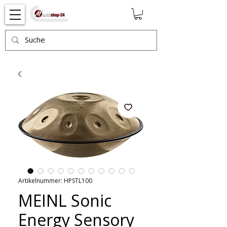
Artikelnummer: HPSTL100
MEINL Sonic
Energy Sensory