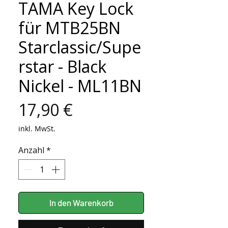
TAMA Key Lock
für MTB25BN
Starclassic/Supe
rstar - Black
Nickel - ML11BN
Preis
17,90 €
inkl. MwSt.
Anzahl
*
In den Warenkorb