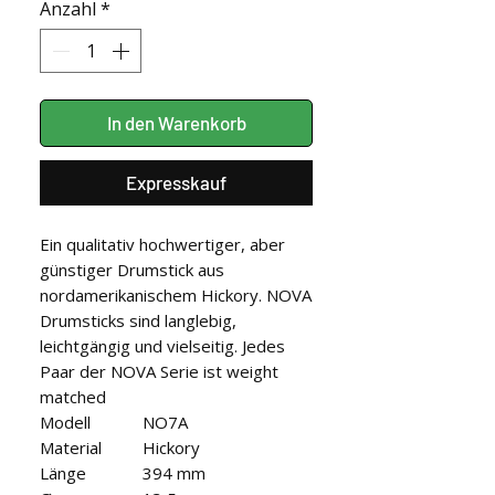
Anzahl
*
In den Warenkorb
Expresskauf
Ein qualitativ hochwertiger, aber
günstiger Drumstick aus
nordamerikanischem Hickory. NOVA
Drumsticks sind langlebig,
leichtgängig und vielseitig. Jedes
Paar der NOVA Serie ist weight
matched
Modell
NO7A
Material
Hickory
Länge
394 mm