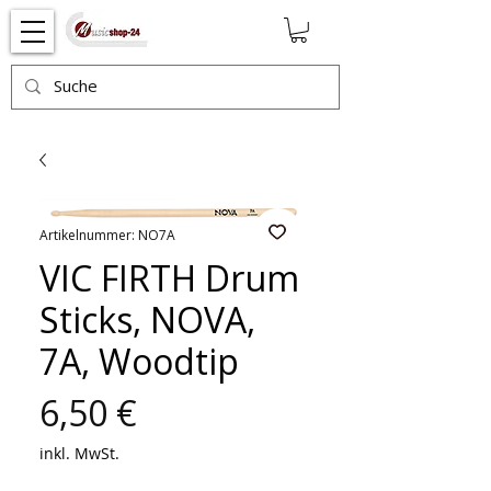
Artikelnummer: NO7A
VIC FIRTH Drum
Sticks, NOVA,
7A, Woodtip
Preis
6,50 €
inkl. MwSt.