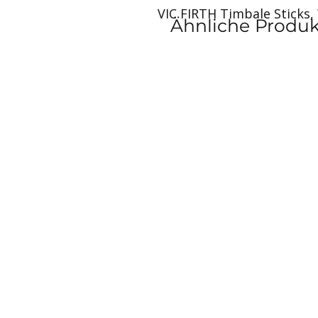
VIC FIRTH Timbale Sticks,
Ähnliche Produ