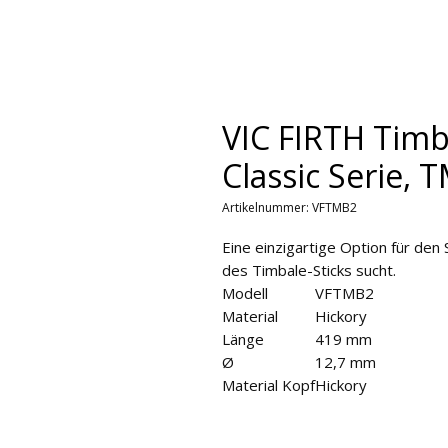
VIC FIRTH Timb
Classic Serie, 
Artikelnummer: VFTMB2
Eine einzigartige Option für den
des Timbale-Sticks sucht.
Modell
VFTMB2
Material
Hickory
Länge
419 mm
Ø
12,7 mm
Material Kopf
Hickory